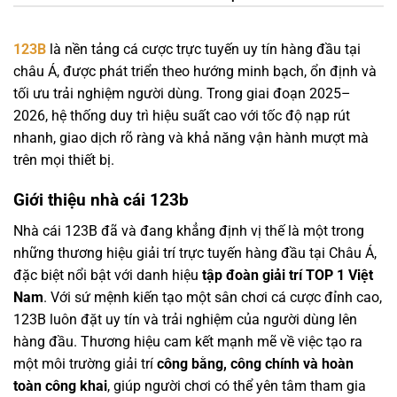
123B MỚI NHẤT | ĐK +88K
123B
là nền tảng cá cược trực tuyến uy tín hàng đầu tại
châu Á, được phát triển theo hướng minh bạch, ổn định và
tối ưu trải nghiệm người dùng. Trong giai đoạn 2025–
2026, hệ thống duy trì hiệu suất cao với tốc độ nạp rút
nhanh, giao dịch rõ ràng và khả năng vận hành mượt mà
trên mọi thiết bị.
Giới thiệu nhà cái 123b
Nhà cái 123B đã và đang khẳng định vị thế là một trong
những thương hiệu giải trí trực tuyến hàng đầu tại Châu Á,
đặc biệt nổi bật với danh hiệu
tập đoàn giải trí TOP 1 Việt
Nam
. Với sứ mệnh kiến tạo một sân chơi cá cược đỉnh cao,
123B luôn đặt uy tín và trải nghiệm của người dùng lên
hàng đầu. Thương hiệu cam kết mạnh mẽ về việc tạo ra
một môi trường giải trí
công bằng, công chính và hoàn