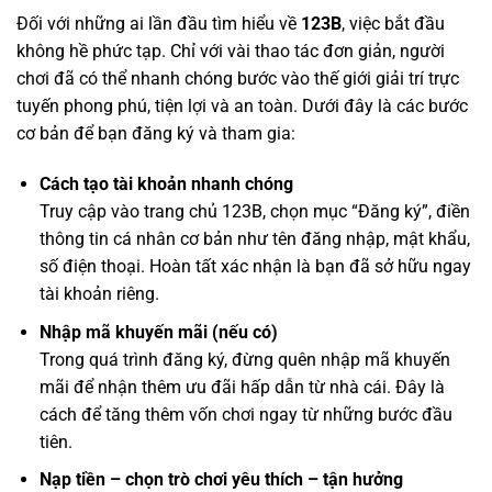
vài bước
Đối với những ai lần đầu tìm hiểu về
123B
, việc bắt đầu
không hề phức tạp. Chỉ với vài thao tác đơn giản, người
chơi đã có thể nhanh chóng bước vào thế giới giải trí trực
tuyến phong phú, tiện lợi và an toàn. Dưới đây là các bước
cơ bản để bạn đăng ký và tham gia:
Cách tạo tài khoản nhanh chóng
Truy cập vào trang chủ 123B, chọn mục “Đăng ký”, điền
thông tin cá nhân cơ bản như tên đăng nhập, mật khẩu,
số điện thoại. Hoàn tất xác nhận là bạn đã sở hữu ngay
tài khoản riêng.
Nhập mã khuyến mãi (nếu có)
Trong quá trình đăng ký, đừng quên nhập mã khuyến
mãi để nhận thêm ưu đãi hấp dẫn từ nhà cái. Đây là
cách để tăng thêm vốn chơi ngay từ những bước đầu
tiên.