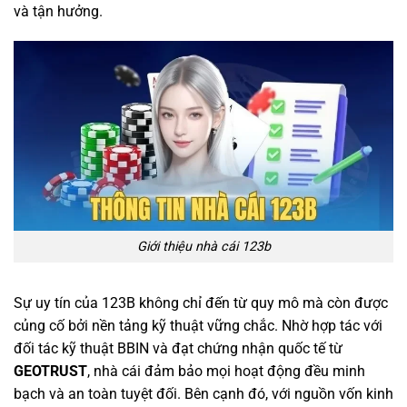
toàn công khai
, giúp người chơi có thể yên tâm tham gia
và tận hưởng.
Giới thiệu nhà cái 123b
Sự uy tín của 123B không chỉ đến từ quy mô mà còn được
củng cố bởi nền tảng kỹ thuật vững chắc. Nhờ hợp tác với
đối tác kỹ thuật BBIN và đạt chứng nhận quốc tế từ
GEOTRUST
, nhà cái đảm bảo mọi hoạt động đều minh