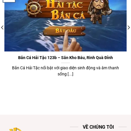
15
Th3
Bắn Cá Hải Tặc 123b – Săn Kho Báu, Rinh Quà Đỉnh
Bắn Cá Hải Tặc nổi bật với giao diện sinh động và âm thanh
sống [...]