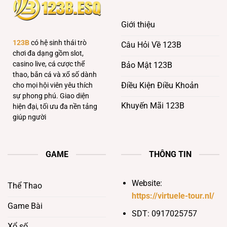
VỀ CHÚNG TÔI
Giới thiệu
123B
có hệ sinh thái trò
Câu Hỏi Về 123B
chơi đa dạng gồm slot,
casino live, cá cược thể
Bảo Mật 123B
thao, bắn cá và xổ số dành
Điều Kiện Điều Khoản
cho mọi hội viên yêu thích
sự phong phú. Giao diện
Khuyến Mãi 123B
hiện đại, tối ưu đa nền tảng
giúp người
GAME
THÔNG TIN
Website:
Thể Thao
https://virtuele-tour.nl/
Game Bài