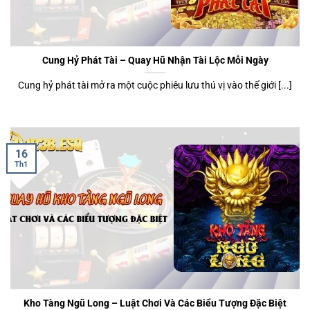
Cung Hỷ Phát Tài – Quay Hũ Nhận Tài Lộc Mỗi Ngày
Cung hỷ phát tài mở ra một cuộc phiêu lưu thú vị vào thế giới [...]
16
Th1
Kho Tàng Ngũ Long – Luật Chơi Và Các Biểu Tượng Đặc Biệt