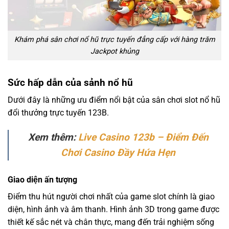
Khám phá sân chơi nổ hũ trực tuyến đẳng cấp với hàng trăm
Jackpot khủng
Sức hấp dẫn của sảnh nổ hũ
Dưới đây là những ưu điểm nổi bật của sân chơi slot nổ hũ
đổi thưởng trực tuyến 123B.
Xem thêm:
Live Casino 123b – Điểm Đến
Chơi Casino Đầy Hứa Hẹn
Giao diện ấn tượng
Điểm thu hút người chơi nhất của game slot chính là giao
diện, hình ảnh và âm thanh. Hình ảnh 3D trong game được
thiết kế sắc nét và chân thực, mang đến trải nghiệm sống