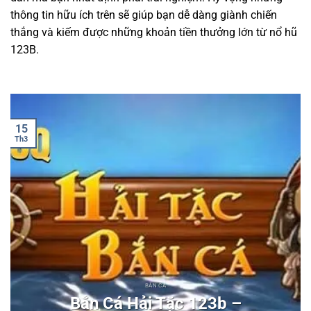
thông tin hữu ích trên sẽ giúp bạn dễ dàng giành chiến
thắng và kiếm được những khoản tiền thưởng lớn từ nổ hũ
123B.
15
Th3
BẮN CÁ
Bắn Cá Hải Tặc 123b –