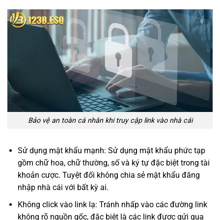
Bảo vệ an toàn cá nhân khi truy cập link vào nhà cái
Sử dụng mật khẩu mạnh: Sử dụng mật khẩu phức tạp
gồm chữ hoa, chữ thường, số và ký tự đặc biệt trong tài
khoản cược. Tuyệt đối không chia sẻ mật khẩu đăng
nhập nhà cái với bất kỳ ai.
Không click vào link lạ: Tránh nhấp vào các đường link
không rõ nguồn gốc, đặc biệt là các link được gửi qua