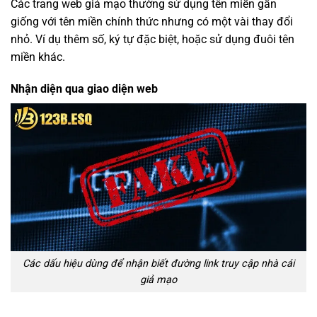
Các trang web giả mạo thường sử dụng tên miền gần
giống với tên miền chính thức nhưng có một vài thay đổi
nhỏ. Ví dụ thêm số, ký tự đặc biệt, hoặc sử dụng đuôi tên
miền khác.
Nhận diện qua giao diện web
Các dấu hiệu dùng để nhận biết đường link truy cập nhà cái
giả mạo