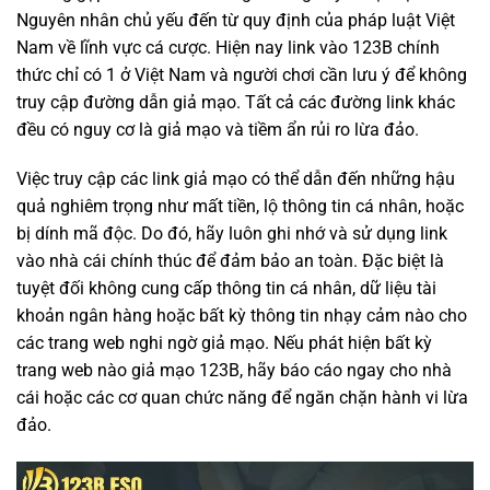
Nguyên nhân chủ yếu đến từ quy định của pháp luật Việt
Nam về lĩnh vực cá cược. Hiện nay link vào 123B chính
thức chỉ có 1 ở Việt Nam và người chơi cần lưu ý để không
truy cập đường dẫn giả mạo. Tất cả các đường link khác
đều có nguy cơ là giả mạo và tiềm ẩn rủi ro lừa đảo.
Việc truy cập các link giả mạo có thể dẫn đến những hậu
quả nghiêm trọng như mất tiền, lộ thông tin cá nhân, hoặc
bị dính mã độc. Do đó, hãy luôn ghi nhớ và sử dụng link
vào nhà cái chính thúc để đảm bảo an toàn. Đặc biệt là
tuyệt đối không cung cấp thông tin cá nhân, dữ liệu tài
khoản ngân hàng hoặc bất kỳ thông tin nhạy cảm nào cho
các trang web nghi ngờ giả mạo. Nếu phát hiện bất kỳ
trang web nào giả mạo 123B, hãy báo cáo ngay cho nhà
cái hoặc các cơ quan chức năng để ngăn chặn hành vi lừa
đảo.