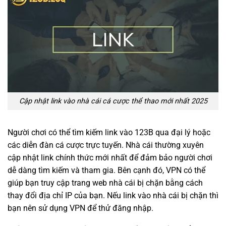
Cập nhật link vào nhà cái cá cược thể thao mới nhất 2025
Người chơi có thể tìm kiếm link vào 123B qua đại lý hoặc
các diễn đàn cá cược trực tuyến. Nhà cái thường xuyên
cập nhật link chính thức mới nhất để đảm bảo người chơi
dễ dàng tìm kiếm và tham gia. Bên cạnh đó, VPN có thể
giúp bạn truy cập trang web nhà cái bị chặn bằng cách
thay đổi địa chỉ IP của bạn. Nếu link vào nhà cái bị chặn thì
bạn nên sử dụng VPN để thử đăng nhập.