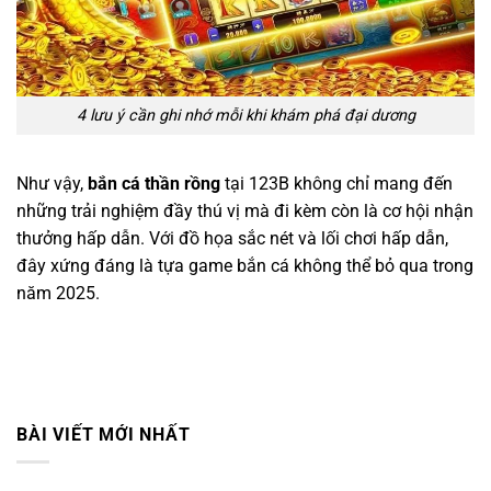
4 lưu ý cần ghi nhớ mỗi khi khám phá đại dương
Như vậy,
bắn cá thần rồng
tại 123B không chỉ mang đến
những trải nghiệm đầy thú vị mà đi kèm còn là cơ hội nhận
thưởng hấp dẫn. Với đồ họa sắc nét và lối chơi hấp dẫn,
đây xứng đáng là tựa game bắn cá không thể bỏ qua trong
năm 2025.
BÀI VIẾT MỚI NHẤT