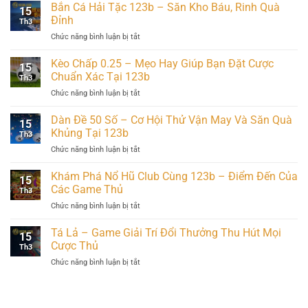
Bắn Cá Hải Tặc 123b – Săn Kho Báu, Rinh Quà
15
Đỉnh
Th3
Chức năng bình luận bị tắt
ở
Bắn
Cá
Kèo Chấp 0.25 – Mẹo Hay Giúp Bạn Đặt Cược
15
Hải
Chuẩn Xác Tại 123b
Th3
Tặc
Chức năng bình luận bị tắt
ở
123b
Kèo
–
Chấp
Dàn Đề 50 Số – Cơ Hội Thử Vận May Và Săn Quà
Săn
15
0.25
Kho
Khủng Tại 123b
Th3
–
Báu,
Chức năng bình luận bị tắt
ở
Mẹo
Rinh
Dàn
Hay
Quà
Đề
Khám Phá Nổ Hũ Club Cùng 123b – Điểm Đến Của
Giúp
Đỉnh
15
50
Bạn
Các Game Thủ
Th3
Số
Đặt
Chức năng bình luận bị tắt
ở
–
Cược
Khám
Cơ
Chuẩn
Phá
Tá Lả – Game Giải Trí Đổi Thưởng Thu Hút Mọi
Hội
Xác
15
Nổ
Thử
Cược Thủ
Tại
Th3
Hũ
Vận
123b
Chức năng bình luận bị tắt
ở
Club
May
Tá
Cùng
Và
Lả
123b
Săn
–
–
Quà