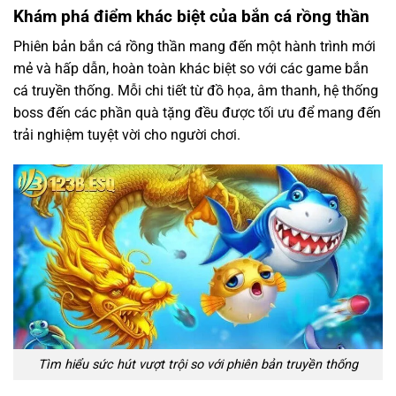
Khám phá điểm khác biệt của bắn cá rồng thần
Phiên bản bắn cá rồng thần mang đến một hành trình mới
mẻ và hấp dẫn, hoàn toàn khác biệt so với các game bắn
cá truyền thống. Mỗi chi tiết từ đồ họa, âm thanh, hệ thống
boss đến các phần quà tặng đều được tối ưu để mang đến
trải nghiệm tuyệt vời cho người chơi.
Tìm hiểu sức hút vượt trội so với phiên bản truyền thống