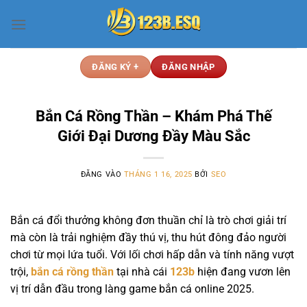
Bỏ
qua
nội
dung
ĐĂNG KÝ +
ĐĂNG NHẬP
Bắn Cá Rồng Thần – Khám Phá Thế
Giới Đại Dương Đầy Màu Sắc
ĐĂNG VÀO
THÁNG 1 16, 2025
BỞI
SEO
Bắn cá đổi thưởng không đơn thuần chỉ là trò chơi giải trí
mà còn là trải nghiệm đầy thú vị, thu hút đông đảo người
chơi từ mọi lứa tuổi. Với lối chơi hấp dẫn và tính năng vượt
trội,
bắn cá rồng thần
tại nhà cái
123b
hiện đang vươn lên
vị trí dẫn đầu trong làng game bắn cá online 2025.