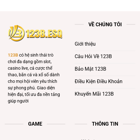
Game
Điểm
Khủng
Giải
Đến
Tại
Trí
Của
123b
Đổi
Các
Thưởng
Game
VỀ CHÚNG TÔI
Thu
Thủ
Hút
Mọi
Giới thiệu
Cược
Thủ
123B
có hệ sinh thái trò
Câu Hỏi Về 123B
chơi đa dạng gồm slot,
casino live, cá cược thể
Bảo Mật 123B
thao, bắn cá và xổ số dành
Điều Kiện Điều Khoản
cho mọi hội viên yêu thích
sự phong phú. Giao diện
Khuyến Mãi 123B
hiện đại, tối ưu đa nền tảng
giúp người
GAME
THÔNG TIN