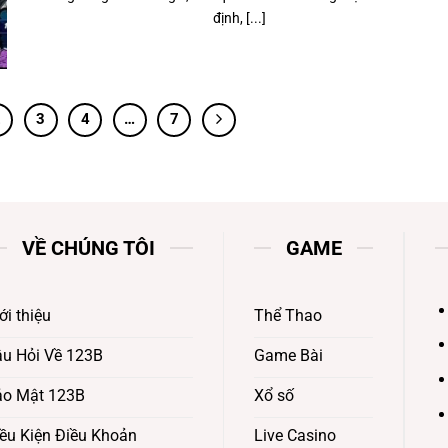
định, [...]
2
3
4
…
7
VỀ CHÚNG TÔI
GAME
ới thiệu
Thể Thao
u Hỏi Về 123B
Game Bài
ảo Mật 123B
Xổ số
ều Kiện Điều Khoản
Live Casino