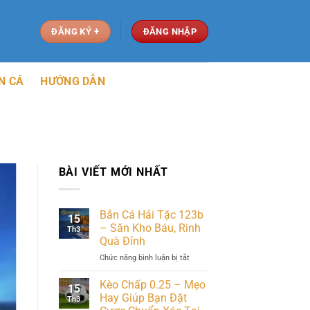
ĐĂNG KÝ +
ĐĂNG NHẬP
N CÁ
HƯỚNG DẪN
BÀI VIẾT MỚI NHẤT
Bắn Cá Hải Tặc 123b
15
– Săn Kho Báu, Rinh
Th3
Quà Đỉnh
Chức năng bình luận bị tắt
ở
Bắn
Cá
Kèo Chấp 0.25 – Mẹo
15
Hải
Hay Giúp Bạn Đặt
Th3
Tặc