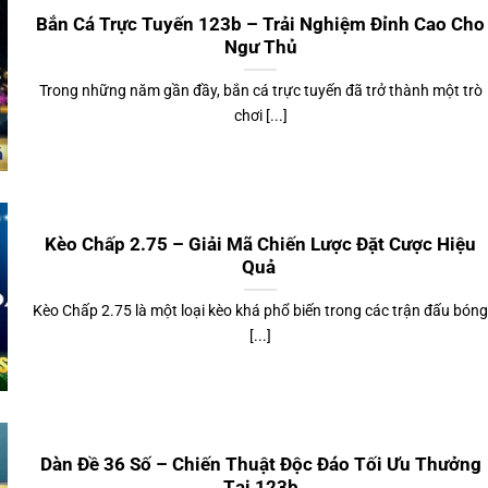
Bắn Cá Trực Tuyến 123b – Trải Nghiệm Đỉnh Cao Cho
Ngư Thủ
Trong những năm gần đầy, bắn cá trực tuyến đã trở thành một trò
chơi [...]
Kèo Chấp 2.75 – Giải Mã Chiến Lược Đặt Cược Hiệu
Quả
Kèo Chấp 2.75 là một loại kèo khá phổ biến trong các trận đấu bón
[...]
Dàn Đề 36 Số – Chiến Thuật Độc Đáo Tối Ưu Thưởng
Tại 123b