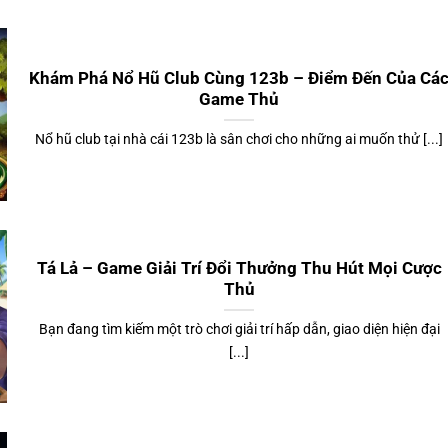
Khám Phá Nổ Hũ Club Cùng 123b – Điểm Đến Của Cá
Game Thủ
Nổ hũ club tại nhà cái 123b là sân chơi cho những ai muốn thử [...]
Tá Lả – Game Giải Trí Đổi Thưởng Thu Hút Mọi Cược
Thủ
Bạn đang tìm kiếm một trò chơi giải trí hấp dẫn, giao diện hiện đại
[...]