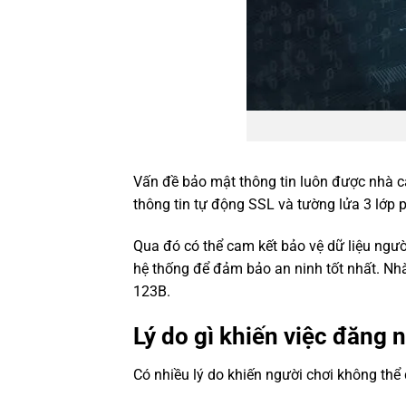
Vấn đề bảo mật thông tin luôn được nhà cá
thông tin tự động SSL và tường lửa 3 lớp 
Qua đó có thể cam kết bảo vệ dữ liệu người
hệ thống để đảm bảo an ninh tốt nhất. Nhà 
123B.
Lý do gì khiến việc đăng 
Có nhiều lý do khiến người chơi không thể