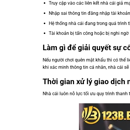
Truy cập vào các liên kết nhà cái giả m
Nhập sai thông tin đăng nhập tài khoả
Hệ thống nhà cái đang trong quá trình th
Tài khoản bị tấn công hoặc bị nghi ngờ
Làm gì để giải quyết sự 
Nếu người chơi quên mật khẩu thì có thể li
khi xác minh thông tin cá nhân, nhà cái s
Thời gian xử lý giao dịch 
Nhà cái luôn nỗ lực tối ưu quy trình thanh