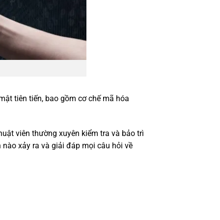
mật tiên tiến, bao gồm cơ chế mã hóa
huật viên thường xuyên kiểm tra và bảo trì
n nào xảy ra và giải đáp mọi câu hỏi về