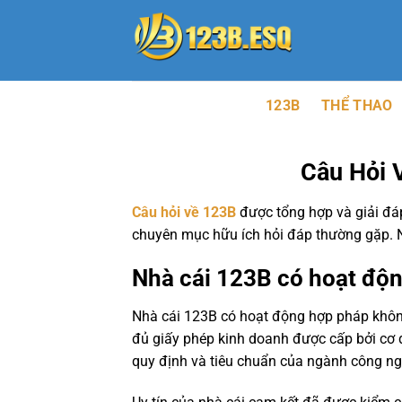
Bỏ
qua
nội
dung
123B
THỂ THAO
Câu Hỏi 
Câu hỏi về 123B
được tổng hợp và giải đáp
chuyên mục hữu ích hỏi đáp thường gặp. N
Nhà cái 123B có hoạt độ
Nhà cái 123B có hoạt động hợp pháp khôn
đủ giấy phép kinh doanh được cấp bởi cơ
quy định và tiêu chuẩn của ngành công nghi