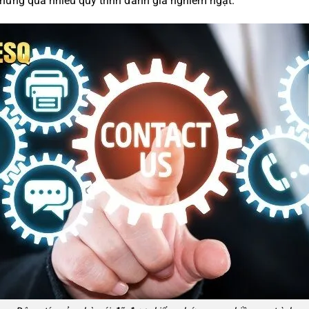
chứng qua nhiều quy trình đánh giá nghiêm ngặt.