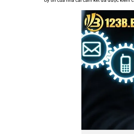
Uy tín của nhà cái cam kết đã được kiểm 