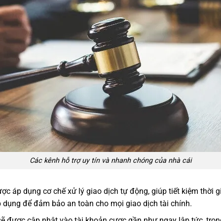
Các kênh hỗ trợ uy tín và nhanh chóng của nhà cái
c áp dụng cơ chế xử lý giao dịch tự động, giúp tiết kiệm thời 
áp dụng để đảm bảo an toàn cho mọi giao dịch tài chính.
 sẽ được cập nhật vào tài khoản cược gần như ngay lập tức, tron