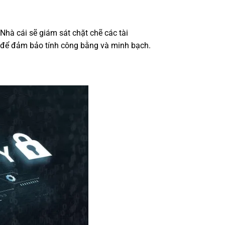
Nhà cái sẽ giám sát chặt chẽ các tài
a để đảm bảo tính công bằng và minh bạch.