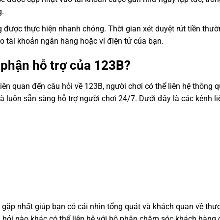
g.
cũng được thực hiện nhanh chóng. Thời gian xét duyệt rút tiền th
ào tài khoản ngân hàng hoặc ví điện tử của bạn.
ộ phận hỗ trợ của 123B?
iên quan đến câu hỏi về 123B, người chơi có thể liên hệ thông 
 luôn sẵn sàng hỗ trợ người chơi 24/7. Dưới đây là các kênh liê
 gặp nhất giúp bạn có cái nhìn tổng quát và khách quan về th
 hỏi nào khác có thể liên hệ với bộ phận chăm sóc khách hàng củ