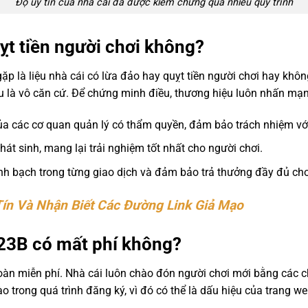
Độ uy tín của nhà cái đã được kiểm chứng qua nhiều quy trình
ỵt tiền người chơi không?
p là liệu nhà cái có lừa đảo hay quỵt tiền người chơi hay khô
ều là vô căn cứ. Để chứng minh điều, thương hiệu luôn nhấn mạ
ủa các cơ quan quản lý có thẩm quyền, đảm bảo trách nhiệm vớ
hát sinh, mang lại trải nghiệm tốt nhất cho người chơi.
nh bạch trong từng giao dịch và đảm bảo trả thưởng đầy đủ cho
Tín Và Nhận Biết Các Đường Link Giả Mạo
123B có mất phí không?
toàn miễn phí. Nhà cái luôn chào đón người chơi mới bằng các 
ào trong quá trình đăng ký, vì đó có thể là dấu hiệu của trang w