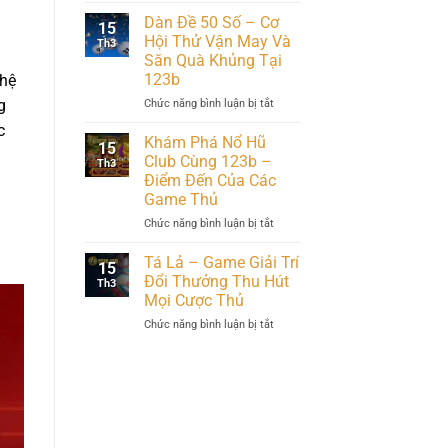
Kèo
Báu,
Chấp
Dàn Đề 50 Số – Cơ
15
Rinh
0.25
Hội Thử Vận May Và
Th3
Quà
–
Săn Quà Khủng Tại
Đỉnh
Mẹo
123b
ghệ
Hay
Giúp
g
Chức năng bình luận bị tắt
ở
Bạn
Dàn
c
Đặt
Đề
Khám Phá Nổ Hũ
15
Cược
50
Club Cùng 123b –
Th3
Chuẩn
Số
Điểm Đến Của Các
Xác
–
Game Thủ
Tại
Cơ
123b
Hội
Chức năng bình luận bị tắt
ở
Thử
Khám
Vận
Phá
Tá Lả – Game Giải Trí
15
May
Nổ
Đổi Thưởng Thu Hút
Th3
Và
Hũ
Mọi Cược Thủ
Săn
Club
Chức năng bình luận bị tắt
Quà
ở
Cùng
Khủng
Tá
123b
Tại
Lả
–
123b
–
Điểm
Game
Đến
Giải
Của
Trí
Các
Đổi
Game