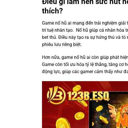
Điều gì làm nên sức hút n
thích?
Game nổ hũ ai mang đến trải nghiệm giải t
trí tuệ nhân tạo. Nổ hũ giúp cá nhân hóa 
bet thủ. Điều này tạo ra sự hứng thú và t
phiêu lưu riêng biệt.
Hơn nữa, game nổ hũ ai còn giúp phát hiện
Game còn tối ưu hóa tỷ lệ thắng, tăng cơ h
động lực, giúp các gamer cảm thấy như đa