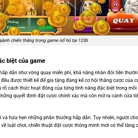
iành chiến thắng trong game nổ hũ tại 123b
ặc biệt của game
 hấp dẫn như vòng quay miễn phí, khả năng nhân đôi tiền thưởn
ả đều được thiết kế để gia tăng đáng kể cơ hội thắng cược của 
u rõ cách thức hoạt động của từng tính năng đặc biệt trong mỗi 
những quyết định đặt cược chính xác mà còn mở ra cánh cửa ti
i trí và hứa hẹn những phần thưởng hấp dẫn. Tuy nhiên, người chơ
về luật chơi, chiến thuật đặt cược thông minh mới có thể tăng 