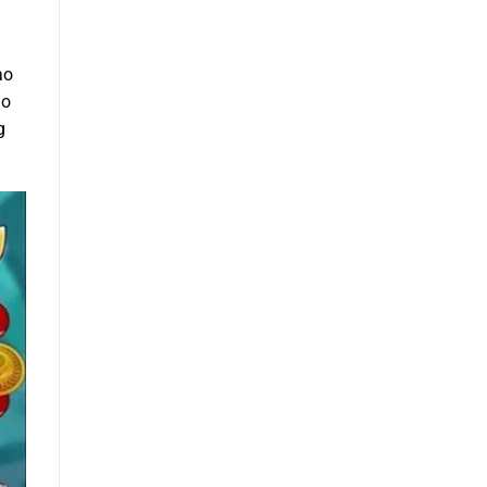
ào
ho
g