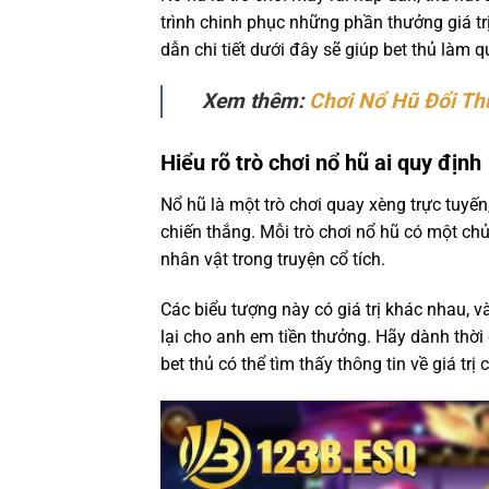
trình chinh phục những phần thưởng giá tr
dẫn chi tiết dưới đây sẽ giúp bet thủ làm q
Xem thêm:
Chơi Nổ Hũ Đổi Th
Hiểu rõ trò chơi nổ hũ ai quy định
Nổ hũ là một trò chơi quay xèng trực tuyế
chiến thắng. Mỗi trò chơi nổ hũ có một chủ
nhân vật trong truyện cổ tích.
Các biểu tượng này có giá trị khác nhau, 
lại cho anh em tiền thưởng. Hãy dành thời 
bet thủ có thể tìm thấy thông tin về giá tr