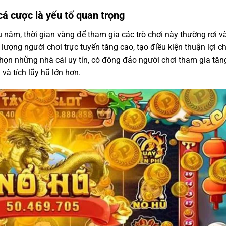
cá cược là yếu tố quan trọng
 năm, thời gian vàng để tham gia các trò chơi này thường rơi v
 lượng người chơi trực tuyến tăng cao, tạo điều kiện thuận lợi c
a chọn những nhà cái uy tín, có đông đảo người chơi tham gia tăn
và tích lũy hũ lớn hơn.