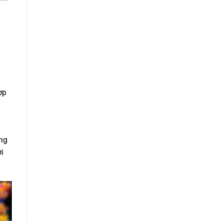
ợp
ang
i