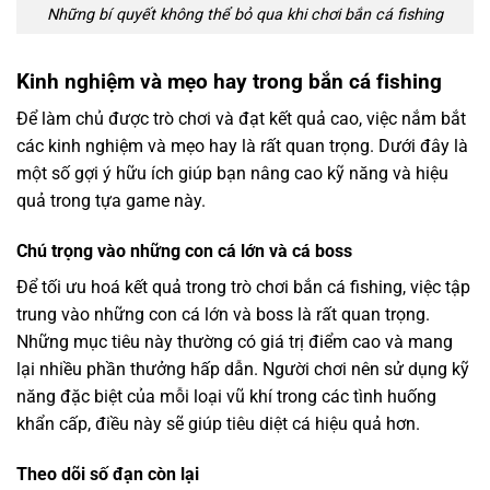
Những bí quyết không thể bỏ qua khi chơi bắn cá fishing
Kinh nghiệm và mẹo hay trong bắn cá fishing
Để làm chủ được trò chơi và đạt kết quả cao, việc nắm bắt
các kinh nghiệm và mẹo hay là rất quan trọng. Dưới đây là
một số gợi ý hữu ích giúp bạn nâng cao kỹ năng và hiệu
quả trong tựa game này.
Chú trọng vào những con cá lớn và cá boss
Để tối ưu hoá kết quả trong trò chơi bắn cá fishing, việc tập
trung vào những con cá lớn và boss là rất quan trọng.
Những mục tiêu này thường có giá trị điểm cao và mang
lại nhiều phần thưởng hấp dẫn. Người chơi nên sử dụng kỹ
năng đặc biệt của mỗi loại vũ khí trong các tình huống
khẩn cấp, điều này sẽ giúp tiêu diệt cá hiệu quả hơn.
Theo dõi số đạn còn lại