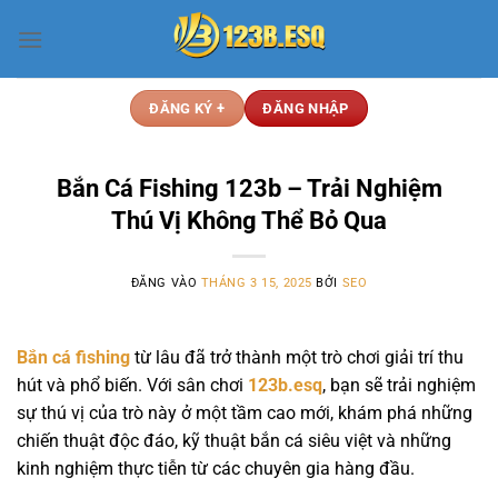
Bỏ
qua
nội
dung
ĐĂNG KÝ +
ĐĂNG NHẬP
Bắn Cá Fishing 123b – Trải Nghiệm
Thú Vị Không Thể Bỏ Qua
ĐĂNG VÀO
THÁNG 3 15, 2025
BỞI
SEO
Bắn cá fishing
từ lâu đã trở thành một trò chơi giải trí thu
hút và phổ biến. Với sân chơi
123b.esq
, bạn sẽ trải nghiệm
sự thú vị của trò này ở một tầm cao mới, khám phá những
chiến thuật độc đáo, kỹ thuật bắn cá siêu việt và những
kinh nghiệm thực tiễn từ các chuyên gia hàng đầu.