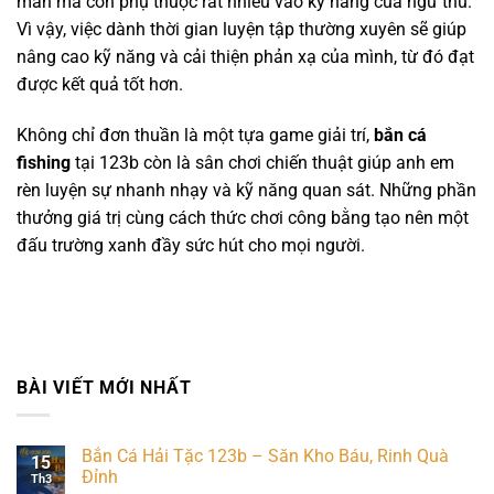
mắn mà còn phụ thuộc rất nhiều vào kỹ năng của ngư thủ.
Vì vậy, việc dành thời gian luyện tập thường xuyên sẽ giúp
nâng cao kỹ năng và cải thiện phản xạ của mình, từ đó đạt
được kết quả tốt hơn.
Không chỉ đơn thuần là một tựa game giải trí,
bắn cá
fishing
tại 123b còn là sân chơi chiến thuật giúp anh em
rèn luyện sự nhanh nhạy và kỹ năng quan sát. Những phần
thưởng giá trị cùng cách thức chơi công bằng tạo nên một
đấu trường xanh đầy sức hút cho mọi người.
BÀI VIẾT MỚI NHẤT
Bắn Cá Hải Tặc 123b – Săn Kho Báu, Rinh Quà
15
Đỉnh
Th3