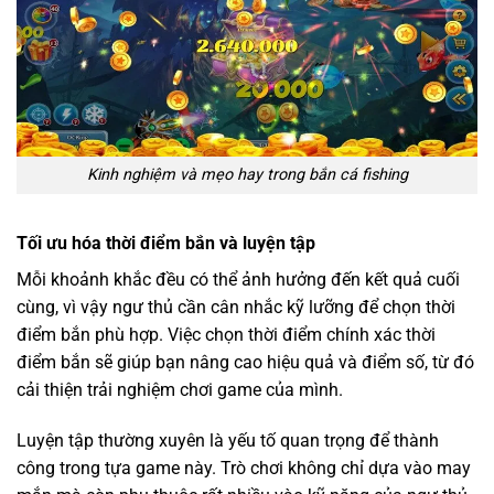
Kinh nghiệm và mẹo hay trong bắn cá fishing
Tối ưu hóa thời điểm bắn và luyện tập
Mỗi khoảnh khắc đều có thể ảnh hưởng đến kết quả cuối
cùng, vì vậy ngư thủ cần cân nhắc kỹ lưỡng để chọn thời
điểm bắn phù hợp. Việc chọn thời điểm chính xác thời
điểm bắn sẽ giúp bạn nâng cao hiệu quả và điểm số, từ đó
cải thiện trải nghiệm chơi game của mình.
Luyện tập thường xuyên là yếu tố quan trọng để thành
công trong tựa game này. Trò chơi không chỉ dựa vào may