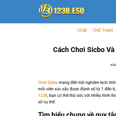
Bỏ
qua
nội
dung
123B
THỂ THAO
Cách Chơi Sicbo Và
ĐĂ
Chơi Sicbo
mang đến trải nghiệm kịch tính
mỗi viên xúc xắc được đánh số từ 1 đến 6, 
123b
, bạn có thể thử sức với nhiều hình 
số cụ thể.
Tìm hiểu chung về quy tắ