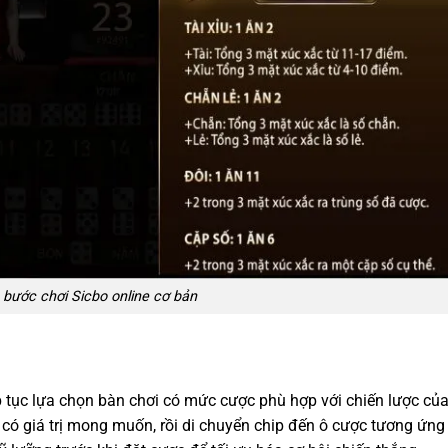
 bước chơi Sicbo online cơ bản
p tục lựa chọn bàn chơi có mức cược phù hợp với chiến lược củ
có giá trị mong muốn, rồi di chuyển chip đến ô cược tương ứng