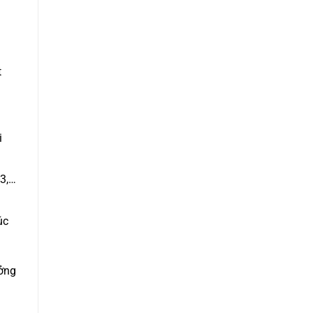
t
i
-3,…
úc
ưởng