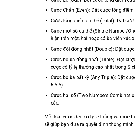
Cược Chẵn (Even): Đặt cược tổng điểm củ
Cược tổng điểm cụ thể (Total): Đặt cượ
Cược một số cụ thể (Single Number/One 
hiện trên một, hai hoặc cả ba viên xúc x
Cược đôi đồng nhất (Double): Đặt cược v
Cược bộ ba đồng nhất (Triple): Đặt cược
cược có tỷ lệ thưởng cao nhất trong Sic
Cược bộ ba bất kỳ (Any Triple): Đặt cược
6-6-6).
Cược hai số (Two Numbers Combination):
xắc.
Mỗi loại cược đều có tỷ lệ thắng và mức th
sẽ giúp bạn đưa ra quyết định thông minh h