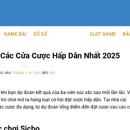
GAME BÀI
XỔ SỐ
LIVE CASINO
SLOT GAME
BẮ
 Các Cửa Cược Hấp Dẫn Nhất 2025
NG VÀO
THÁNG 1 16, 2025
BỞI
SEO
 khi bạn dự đoán kết quả của ba viên xúc xắc sau mỗi lần lắc. V
trò chơi mở ra hàng loạt cơ hội đặt cược hấp dẫn. Tại nhà cái
thức cược đa dạng, từ dự đoán tổng điểm đến đặt cược vào các 
c chơi Sicbo