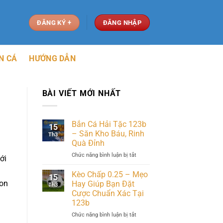
ĐĂNG KÝ +
ĐĂNG NHẬP
N CÁ
HƯỚNG DẪN
BÀI VIẾT MỚI NHẤT
Bắn Cá Hải Tặc 123b
15
– Săn Kho Báu, Rinh
Th3
Quà Đỉnh
Chức năng bình luận bị tắt
ở
ới
Bắn
Cá
Kèo Chấp 0.25 – Mẹo
15
Hải
con
Hay Giúp Bạn Đặt
Th3
Tặc
Cược Chuẩn Xác Tại
123b
123b
–
Săn
Chức năng bình luận bị tắt
ở
Kho