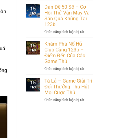
Kèo
Báu,
Chấp
Dàn Đề 50 Số – Cơ
15
Rinh
0.25
oàn
Hội Thử Vận May Và
Th3
Quà
–
Săn Quà Khủng Tại
Đỉnh
Mẹo
123b
Hay
Giúp
Chức năng bình luận bị tắt
ở
Bạn
Dàn
Đặt
Đề
Khám Phá Nổ Hũ
15
Cược
50
quả
Club Cùng 123b –
Th3
Chuẩn
Số
Điểm Đến Của Các
Xác
–
Game Thủ
Tại
Cơ
123b
Hội
Chức năng bình luận bị tắt
ở
tổng
Thử
Khám
Vận
Phá
Tá Lả – Game Giải Trí
15
May
Nổ
Đổi Thưởng Thu Hút
Th3
Và
Hũ
Mọi Cược Thủ
Săn
Club
Chức năng bình luận bị tắt
Quà
ở
Cùng
Khủng
Tá
123b
Tại
Lả
–
123b
–
Điểm
Game
Đến
Giải
Của
Trí
Các
Đổi
Game