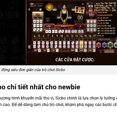
 động siêu đơn giản của trò chơi Sicbo
o chi tiết nhất cho newbie
ương trình khuyến mãi thú vị, Sicbo chính là lựa chọn lý tưởng 
nh cao. Để dễ dàng làm chủ trò chơi, khám phá ngay các bước c