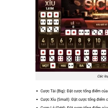
Các lo
Cược Tài (Big): Đặt cược tổng điểm của
Cược Xỉu (Small): Đặt cược tổng điểm c
Cược Lẻ (Odd): Đặt cược tổng điểm của ba 