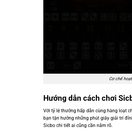
Cơ chế hoạt
Hướng dẫn cách chơi Sicb
Với tỷ lệ thưởng hấp dẫn cùng hàng loạt ch
bạn tận hưởng những phút giây giải trí đỉ
Sicbo chi tiết ai cũng cần nắm rõ.