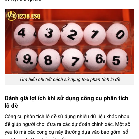
Tìm hiểu chi tiết cách sử dụng tool phân tích lô đề
Đánh giá lợi ích khi sử dụng công cụ phân tích
lô đề
Công cụ phân tích lô đề sử dụng nhiều dữ liệu khác nhau
để giúp người chơi đưa ra các dự đoán chính xác. Một số
yếu tố mà các công cụ này thường dựa vào bao gồm: sổ