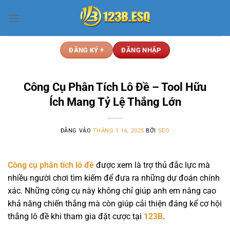
Bỏ
qua
nội
dung
ĐĂNG KÝ +
ĐĂNG NHẬP
Công Cụ Phân Tích Lô Đề – Tool Hữu
Ích Mang Tỷ Lệ Thắng Lớn
ĐĂNG VÀO
THÁNG 1 16, 2025
BỞI
SEO
Công cụ phân tích lô đề
được xem là trợ thủ đắc lực mà
nhiều người chơi tìm kiếm để đưa ra những dự đoán chính
xác. Những công cụ này không chỉ giúp anh em nâng cao
khả năng chiến thắng mà còn giúp cải thiện đáng kể cơ hội
thắng lô đề khi tham gia đặt cược tại
123B
.