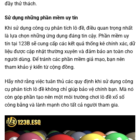
đầy thử thách.
Sử dụng những phần mềm uy tín
Khi sử dụng công cụ phân tích lô đề, điều quan trọng nhất
là lựa chọn những ứng dụng đáng tin cậy. Phần mềm uy
tín tại 123B sẽ cung cấp các kết quả thống kê chính xác, dữ
liệu được cập nhật thường xuyên và đảm bảo an toàn cho
người dùng. Để tránh các phần mềm giả mạo, bạn nên
tham khảo ý kiến từ cộng đồng.
Hãy nhớ rằng việc tuân thủ các quy định khi sử dụng công
cụ phân tích lô đề không chỉ giúp bảo vệ chính bạn. Mà nó
còn góp phần tạo nên một môi trường chơi lô đề xổ số
công bằng và lành mạnh cho tất cả người tham gia.