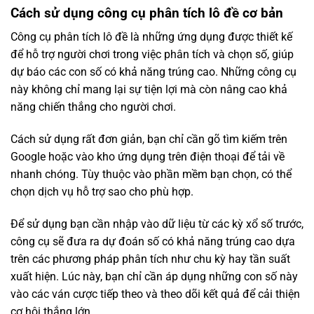
Cách sử dụng công cụ phân tích lô đề cơ bản
Công cụ phân tích lô đề là những ứng dụng được thiết kế
để hỗ trợ người chơi trong việc phân tích và chọn số, giúp
dự báo các con số có khả năng trúng cao. Những công cụ
này không chỉ mang lại sự tiện lợi mà còn nâng cao khả
năng chiến thắng cho người chơi.
Cách sử dụng rất đơn giản, bạn chỉ cần gõ tìm kiếm trên
Google hoặc vào kho ứng dụng trên điện thoại để tải về
nhanh chóng. Tùy thuộc vào phần mềm bạn chọn, có thể
chọn dịch vụ hỗ trợ sao cho phù hợp.
Để sử dụng bạn cần nhập vào dữ liệu từ các kỳ xổ số trước,
công cụ sẽ đưa ra dự đoán số có khả năng trúng cao dựa
trên các phương pháp phân tích như chu kỳ hay tần suất
xuất hiện. Lúc này, bạn chỉ cần áp dụng những con số này
vào các ván cược tiếp theo và theo dõi kết quả để cải thiện
cơ hội thắng lớn.