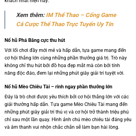
khách nhất hiện nay:
Xem thêm:
IM Thể Thao – Cổng Game
Cá Cược Thể Thao Trực Tuyến Uy Tín
Nổ hũ Phá Băng cực thu hút
Với lối chơi đầy mới mẻ và hấp dẫn, tựa game mang đến
cơ hội thắng lớn cùng những phần thưởng giá trị. Trò này
không chỉ thu hút bởi đồ họa đẹp mắt mà còn bởi tính
năng độc đáo, đem lại những phút giây giải trí tuyệt vời.
Nổ hũ Mèo Chiêu Tài – rinh ngay phần thưởng lớn
Đây là trò chơi được yêu thích bởi cơ hội thắng lớn với các
giải thưởng hấp dẫn. Tựa game Mèo Chiêu Tài mang đến
những phút giây giải trí thú vị và cơ hội trở thành triệu phú
chỉ sau một lần quay. Hình ảnh chú mèo chiêu tài đáng yêu
và âm thanh vui nhộn chắc chắn sẽ làm bạn hài lòng.