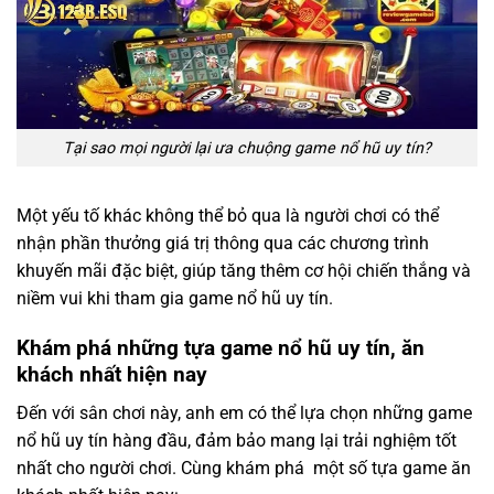
Tại sao mọi người lại ưa chuộng game nổ hũ uy tín?
Một yếu tố khác không thể bỏ qua là người chơi có thể
nhận phần thưởng giá trị thông qua các chương trình
khuyến mãi đặc biệt, giúp tăng thêm cơ hội chiến thắng và
niềm vui khi tham gia game nổ hũ uy tín.
Khám phá những tựa game nổ hũ uy tín, ăn
khách nhất hiện nay
Đến với sân chơi này, anh em có thể lựa chọn những game
nổ hũ uy tín hàng đầu, đảm bảo mang lại trải nghiệm tốt
nhất cho người chơi. Cùng khám phá một số tựa game ăn