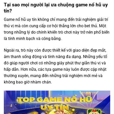
Tại sao mọi người lại ưa chuộng game nổ hũ uy
tín?
Game nổ hũ uy tín không chỉ mang đến trải nghiệm giải trí
thú vị mà còn cung cấp cơ hội thắng lớn cho bet thủ. Một
trong những lý do chính khiến trò chơi này trở nên phổ biến
là tính minh bạch và công bằng.
Ngoài ra, trò này còn được thiết kế với giao diện đẹp mắt,
âm thanh sống động và tính năng đa dạng. Những yếu tố
đó giúp người chơi có những giây phút thư giãn thú vị và
hấp dẫn. Hơn nữa, các tựa game này luôn được cập nhật
thường xuyên, mang đến những trải nghiệm mới mẻ và
không bao giờ nhàm chán.