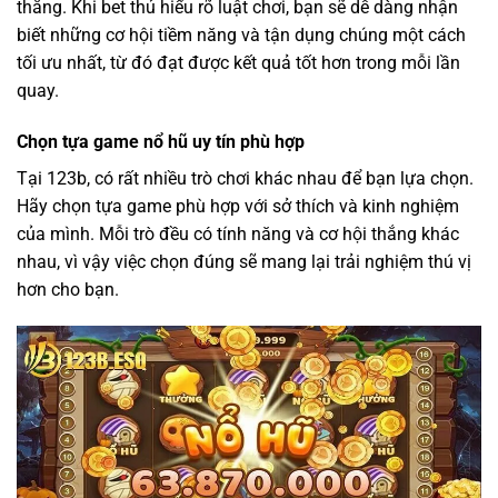
thắng. Khi bet thủ hiểu rõ luật chơi, bạn sẽ dễ dàng nhận
biết những cơ hội tiềm năng và tận dụng chúng một cách
tối ưu nhất, từ đó đạt được kết quả tốt hơn trong mỗi lần
quay.
Chọn tựa game nổ hũ uy tín phù hợp
Tại 123b, có rất nhiều trò chơi khác nhau để bạn lựa chọn.
Hãy chọn tựa game phù hợp với sở thích và kinh nghiệm
của mình. Mỗi trò đều có tính năng và cơ hội thắng khác
nhau, vì vậy việc chọn đúng sẽ mang lại trải nghiệm thú vị
hơn cho bạn.