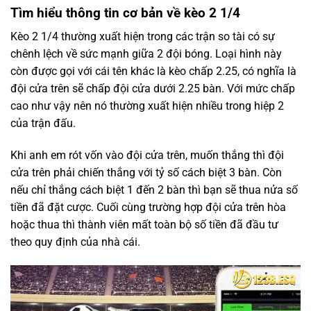
Tìm hiểu thông tin cơ bản về kèo 2 1/4
Kèo 2 1/4 thường xuất hiện trong các trận so tài có sự
chênh lệch về sức mạnh giữa 2 đội bóng. Loại hình này
còn được gọi với cái tên khác là kèo chấp 2.25, có nghĩa là
đội cửa trên sẽ chấp đội cửa dưới 2.25 bàn. Với mức chấp
cao như vậy nên nó thường xuất hiện nhiều trong hiệp 2
của trận đấu.
Khi anh em rót vốn vào đội cửa trên, muốn thắng thì đội
cửa trên phải chiến thắng với tỷ số cách biệt 3 bàn. Còn
nếu chỉ thắng cách biệt 1 đến 2 bàn thì bạn sẽ thua nửa số
tiền đã đặt cược. Cuối cùng trường hợp đội cửa trên hòa
hoặc thua thì thành viên mất toàn bộ số tiền đã đầu tư
theo quy định của nhà cái.