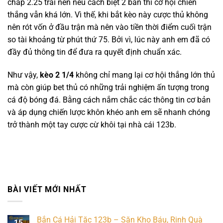
chấp 2.25 trái nên nếu cách biệt 2 bàn thì cơ hội chiến
thắng vẫn khá lớn. Vì thế, khi bắt kèo này cược thủ không
nên rót vốn ở đầu trận mà nên vào tiền thời điểm cuối trận
so tài khoảng từ phút thứ 75. Bởi vì, lúc này anh em đã có
đầy đủ thông tin để đưa ra quyết định chuẩn xác.
Như vậy,
kèo 2 1/4
không chỉ mang lại cơ hội thắng lớn thủ
mà còn giúp bet thủ có những trải nghiệm ấn tượng trong
cá độ bóng đá. Bằng cách nắm chắc các thông tin cơ bản
và áp dụng chiến lược khôn khéo anh em sẽ nhanh chóng
trở thành một tay cược cừ khôi tại nhà cái 123b.
BÀI VIẾT MỚI NHẤT
Bắn Cá Hải Tặc 123b – Săn Kho Báu, Rinh Quà
15