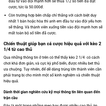
đầu tư vào đội mạnh hơn sẽ thua 1/2 số tiền đã đặt
cược, tức là 50.000đ.
Còn trường hợp bên chấp chỉ thắng với cách biệt duy
nhất 1 bàn hoặc hòa thì anh em đầu tư vào đội yếu hơn
sẽ thắng. Và thành viên xuống tiền vào đội mạnh hơn sẽ
mất toàn bộ số tiền đã cược.
Chiến thuật giúp bạn cá cược hiệu quả với kèo 2
1/4 từ cao thủ
Qua những thông tin ở trên có thể thấy kèo 2 1/4 có cách
chơi khá đơn giản, và cực kỳ phổ biến, được nhiều bet thủ
ưa chuộng. Tuy nhiên, để dễ dàng trúng lớn thành viên cần
phải trang bị cho mình một số kinh nghiệm và chiến thuật
hiệu quả.
Dành thời gian nghiên cứu kỹ mọi thông tin liên quan đến
trận cầu
Đây là một trong những mẹo hay được nhiều cao thủ áp