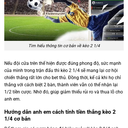
Tìm hiểu thông tin cơ bản về kèo 2 1/4
Nếu đội cửa trên thể hiện được đúng phong độ, sức mạnh
của mình trong trận đấu thì kèo 2 1/4 sẽ mang lại cơ hội
chiến thắng rất lớn cho bet thủ. Đồng thời, kể cả khi họ chỉ
thắng với cách biệt 2 bàn, thành viên vẫn có thể nhận lại
1/2 tiền cược. Nhờ đó, giúp giảm thiểu rủi ro và thua lỗ cho
anh em.
Hướng dẫn anh em cách tính tiền thắng kèo 2
1/4 cơ bản