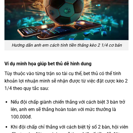
Hướng dẫn anh em cách tính tiền thắng kèo 2 1/4 cơ bản
Ví dụ minh họa giúp bet thủ dễ hình dung
Tùy thuộc vào từng trận so tài cụ thể, bet thủ có thể tính
khoản lợi nhuận mình sẽ nhận được từ việc đặt cược kèo 2
1/4 theo quy tắc sau:
Nếu đội chấp giành chiến thắng với cách biệt 3 bàn trở
lên, anh em sẽ thắng hoàn toàn với mức thưởng là
100.000đ.
Khi đội chấp chỉ thắng với cách biệt tỷ số 2 bàn, hội viên