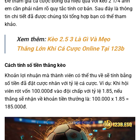
Để tham gia cá cược bóng đá hiệu quả với kèo 2 1/4 anh
em cần phải nắm rõ quy tắc tính cơ bản. Sau đây là thông
tin chi tiết đã được chúng tôi tổng hợp bạn có thể tham
khảo.
Xem thêm:
Kèo 2.5 3 Là Gì Và Mẹo
Thắng Lớn Khi Cá Cược Online Tại 123b
Cách tính số tiền thắng kèo
Khoản lợi nhuận mà thành viên có thể thu về sẽ tính bằng
số tiền đã đặt cược nhân với tỷ lệ cá cược. Ví dụ: Khi hội
viên rót vốn 100.000đ vào đội chấp với tỷ lệ 1.85, nếu
thắng sẽ nhận về khoản tiền thưởng là: 100.000 x 1.85 =
185.000đ.