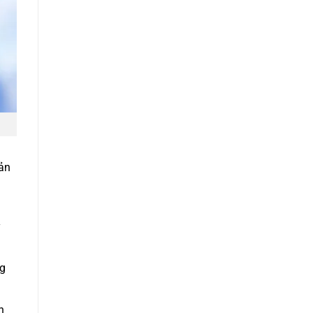
oản
ý
ng
h