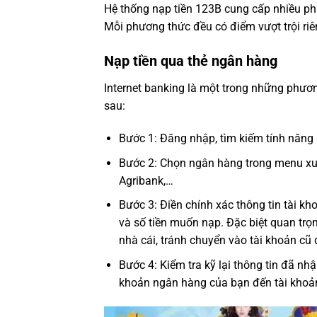
Hệ thống nạp tiền 123B cung cấp nhiều ph
Mỗi phương thức đều có điểm vượt trội riê
Nạp tiền qua thẻ ngân hàng
Internet banking là một trong những phương
sau:
Bước 1: Đăng nhập, tìm kiếm tính năng
Bước 2: Chọn ngân hàng trong menu xuấ
Agribank,…
Bước 3: Điền chính xác thông tin tài k
và số tiền muốn nạp. Đặc biệt quan trọn
nhà cái, tránh chuyển vào tài khoản cũ đ
Bước 4: Kiểm tra kỹ lại thông tin đã nh
khoản ngân hàng của bạn đến tài khoản