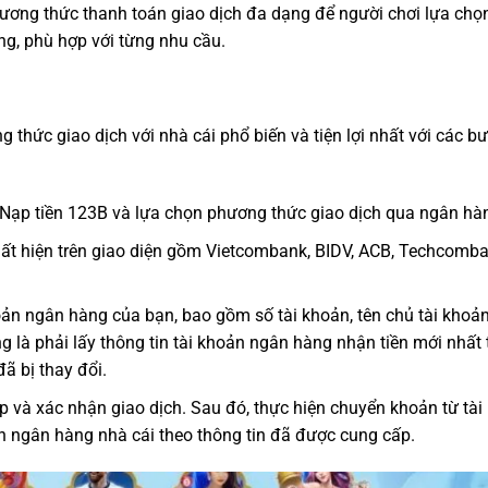
ương thức thanh toán giao dịch đa dạng để người chơi lựa chọ
ng, phù hợp với từng nhu cầu.
 thức giao dịch với nhà cái phổ biến và tiện lợi nhất với các b
 Nạp tiền 123B và lựa chọn phương thức giao dịch qua ngân hà
t hiện trên giao diện gồm Vietcombank, BIDV, ACB, Techcomba
hoản ngân hàng của bạn, bao gồm số tài khoản, tên chủ tài khoản
g là phải lấy thông tin tài khoản ngân hàng nhận tiền mới nhất 
ã bị thay đổi.
ập và xác nhận giao dịch. Sau đó, thực hiện chuyển khoản từ tài
 ngân hàng nhà cái theo thông tin đã được cung cấp.