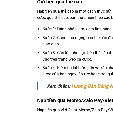
Gửi tiền qua thẻ cào
Nạp tiền qua thẻ cào là một cách thức gửi 
cược qua thẻ cào, bạn thực hiện theo các 
Bước 1: Đăng nhập, tìm kiếm tính năng
Bước 2: Chọn nhà mạng của thẻ cào đang
giao dịch.
Bước 3: Cào lớp phủ bạc trên thẻ cào để
ứng trên trang web cá cược.
Bước 4: Kiểm tra lại thông tin và xác n
cược của bạn ngay lập tức hoặc trong t
Xem thêm:
Hướng Dẫn Đăng N
Nạp tiền qua Momo/Zalo Pay/Vie
Nạp tiền qua ví điện tử Momo/Zalo Pay/Vie