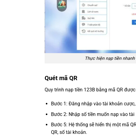
Thực hiện nạp tiền nhanh
Quét mã QR
Quy trình nạp tiền 123B bằng mã QR được 
Bước 1: Đăng nhập vào tài khoản cược,
Bước 2: Nhập số tiền muốn nạp vào tài 
Bước 5: Hệ thống sẽ hiển thị một mã QR 
QR, số tài khoản.