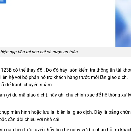
hiện nạp tiền tại nhà cái cá cược an toàn
123B có thể thay đổi. Do đó hãy luôn kiểm tra thông tin tài kh
liên hệ với bộ phận hỗ trợ khách hàng trước mỗi lần giao dịch.
cũ để tránh chuyển nhầm.
n (ví dụ mã giao dịch), hãy ghi chú chính xác để hệ thống xử l
hụp màn hình hoặc lưu lại biên lai giao dịch. Đây là bằng chứ
ặc cần đối chiếu với nhà cái.
nh nạp tiền trực tuyến, hãy liên hệ ngay với bộ phận hỗ trợ khác