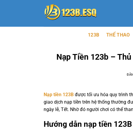
Bỏ
qua
nội
dung
123B
THỂ THAO
Nạp Tiền 123b – Thủ
ĐĂ
Nạp tiền 123B
được tối ưu hóa quy trình t
giao dịch nạp tiền trên hệ thống thường đ
ngày lễ, Tết. Nhờ đó người chơi có thể tha
Hướng dẫn nạp tiền 123B