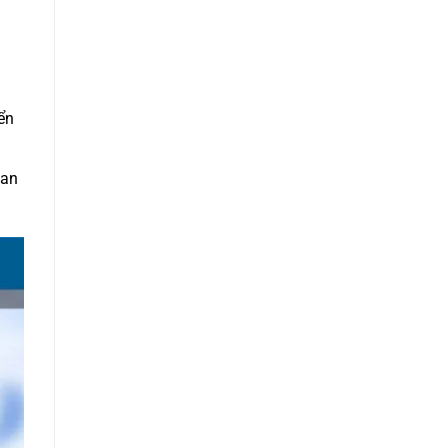
ển
ian