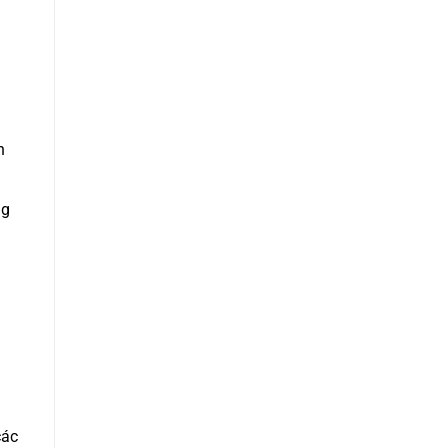
n
ng
các