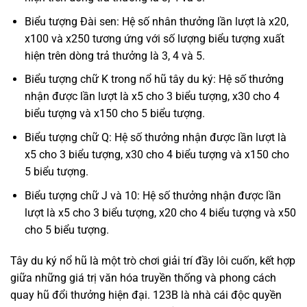
Biểu tượng Đài sen: Hệ số nhân thưởng lần lượt là x20,
x100 và x250 tương ứng với số lượng biểu tượng xuất
hiện trên dòng trả thưởng là 3, 4 và 5.
Biểu tượng chữ K trong nổ hũ tây du ký: Hệ số thưởng
nhận được lần lượt là x5 cho 3 biểu tượng, x30 cho 4
biểu tượng và x150 cho 5 biểu tượng.
Biểu tượng chữ Q: Hệ số thưởng nhận được lần lượt là
x5 cho 3 biểu tượng, x30 cho 4 biểu tượng và x150 cho
5 biểu tượng.
Biểu tượng chữ J và 10: Hệ số thưởng nhận được lần
lượt là x5 cho 3 biểu tượng, x20 cho 4 biểu tượng và x50
cho 5 biểu tượng.
Tây du ký nổ hũ là một trò chơi giải trí đầy lôi cuốn, kết hợp
giữa những giá trị văn hóa truyền thống và phong cách
quay hũ đổi thưởng hiện đại. 123B là nhà cái độc quyền