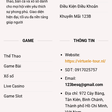
thao, bắn cá và xổ số dành
Điều Kiện Điều Khoản
cho mọi hội viên yêu thích
sự phong phú. Giao diện
Khuyến Mãi 123B
hiện đại, tối ưu đa nền tảng
giúp người
GAME
THÔNG TIN
Website:
Thể Thao
https://virtuele-tour.nl/
Game Bài
SDT:
0917025757
Xổ số
Email:
123besq@gmail.com
Live Casino
Địa chỉ:
972 Cây Bàng,
Game Slot
Tân Kiên, Bình Chánh,
Thành phố Hồ Chí Minh,