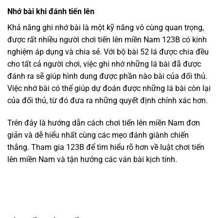
Nhớ bài khi đánh tiến lên
Khả năng ghi nhớ bài là một kỹ năng vô cùng quan trọng,
được rất nhiều người chơi tiến lên miền Nam 123B có kinh
nghiệm áp dụng và chia sẻ. Với bộ bài 52 lá được chia đều
cho tất cả người chơi, việc ghi nhớ những lá bài đã được
đánh ra sẽ giúp hình dung được phần nào bài của đối thủ.
Việc nhớ bài có thể giúp dự đoán được những lá bài còn lại
của đối thủ, từ đó đưa ra những quyết định chính xác hơn.
Trên đây là hướng dẫn cách chơi tiến lên miền Nam đơn
giản và dễ hiểu nhất cùng các mẹo đánh giành chiến
thắng. Tham gia 123B để tìm hiểu rõ hơn về luật chơi tiến
lên miền Nam và tận hưởng các ván bài kịch tính.