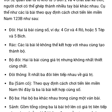
người chơi có thể ghép thành nhiều tay bài khác nhau. Cụ
thể như các lá bài theo quy định cách chơi tiến lên miền
Nam 123B như sau:
Đôi: Hai lá bài cùng số, ví dụ: 4 Cơ và 4 Rô, hoặc 5 Tép
và 5 Bích.
Rác: Các lá bài lẻ không thể kết hợp với nhau cùng tạo
thành bộ.
Bộ đôi: Hai lá bài cùng giá trị nhưng không nhất thiết
cùng chất.
Đôi thông: Ít nhất ba đôi liên tiếp nhau về giá trị.
Ba (Sám cô): Theo quy định cách chơi tiến lên miền
Nam thì đây là ba lá bài kết hợp cùng số.
Bộ ba: Hai bộ ba khác nhau trong cùng một ván bài.
Sảnh: Gồm tổng cộng ba lá bài trở lên có giá trị liên tiếp