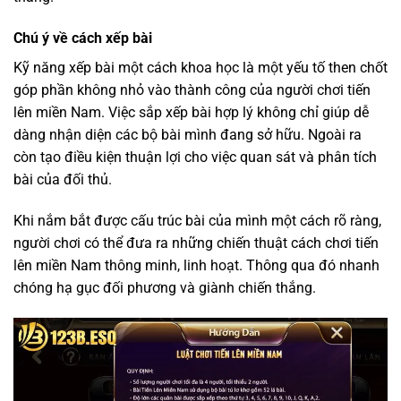
Chú ý về cách xếp bài
Kỹ năng xếp bài một cách khoa học là một yếu tố then chốt
góp phần không nhỏ vào thành công của người chơi tiến
lên miền Nam. Việc sắp xếp bài hợp lý không chỉ giúp dễ
dàng nhận diện các bộ bài mình đang sở hữu. Ngoài ra
còn tạo điều kiện thuận lợi cho việc quan sát và phân tích
bài của đối thủ.
Khi nắm bắt được cấu trúc bài của mình một cách rõ ràng,
người chơi có thể đưa ra những chiến thuật cách chơi tiến
lên miền Nam thông minh, linh hoạt. Thông qua đó nhanh
chóng hạ gục đối phương và giành chiến thắng.