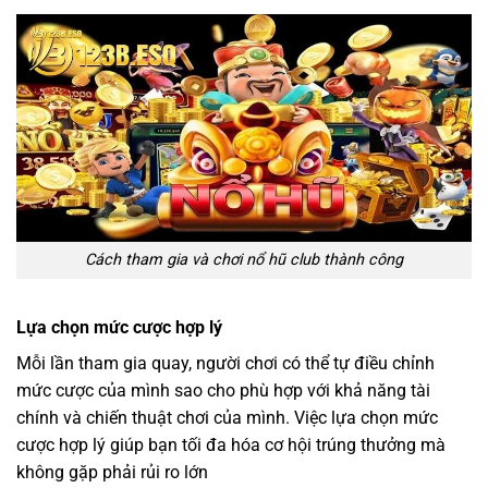
Cách tham gia và chơi nổ hũ club thành công
Lựa chọn mức cược hợp lý
Mỗi lần tham gia quay, người chơi có thể tự điều chỉnh
mức cược của mình sao cho phù hợp với khả năng tài
chính và chiến thuật chơi của mình. Việc lựa chọn mức
cược hợp lý giúp bạn tối đa hóa cơ hội trúng thưởng mà
không gặp phải rủi ro lớn