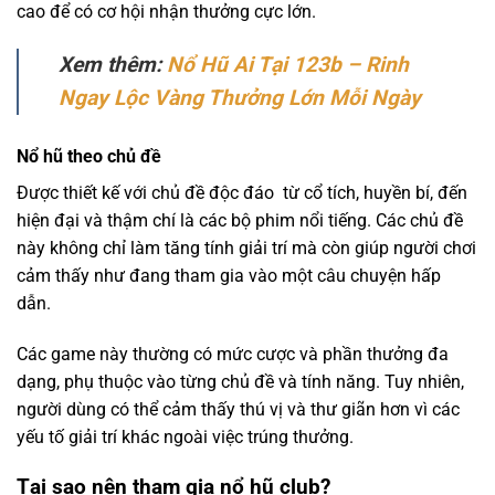
cao để có cơ hội nhận thưởng cực lớn.
Xem thêm:
Nổ Hũ Ai Tại 123b – Rinh
Ngay Lộc Vàng Thưởng Lớn Mỗi Ngày
Nổ hũ theo chủ đề
Được thiết kế với chủ đề độc đáo từ cổ tích, huyền bí, đến
hiện đại và thậm chí là các bộ phim nổi tiếng. Các chủ đề
này không chỉ làm tăng tính giải trí mà còn giúp người chơi
cảm thấy như đang tham gia vào một câu chuyện hấp
dẫn.
Các game này thường có mức cược và phần thưởng đa
dạng, phụ thuộc vào từng chủ đề và tính năng. Tuy nhiên,
người dùng có thể cảm thấy thú vị và thư giãn hơn vì các
yếu tố giải trí khác ngoài việc trúng thưởng.
Tại sao nên tham gia nổ hũ club?