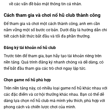
về các vấn đề bảo mật thông tin cá nhân.
Cách tham gia và chơi nổ hũ club thành công
Để tham gia và chơi một cách thành công, anh em cần
nắm vững một số bước cơ bản. Dưới đây là hướng dẫn chi
tiết cách bắt thức bắt đầu và tối đa phần thưởng.
Đăng ký tài khoản nổ hũ club
Trước tiên để tham gia, bạn hãy tạo tài khoản riêng trên
nền tảng. Quá trình đăng ký nhanh chóng và dễ dàng, có
thể bắt đầu tham gia các trò chơi ngay lập tức.
Chọn game nổ hũ phù hợp
Trên nền tảng này, có nhiều loại game nổ hũ khác nhau với
các đặc điểm và cơ hội thưởng khác nhau. Bạn có thể dễ
dàng lựa chọn nổ hũ club mà mình yêu thích, phù hợp với
phong cách và chiến lược chơi của mình.