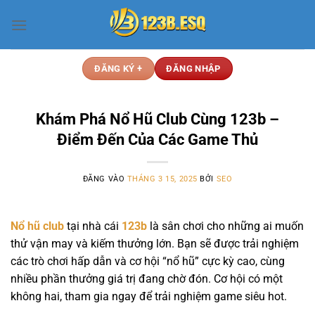
Bỏ
qua
nội
dung
ĐĂNG KÝ +
ĐĂNG NHẬP
Khám Phá Nổ Hũ Club Cùng 123b –
Điểm Đến Của Các Game Thủ
ĐĂNG VÀO
THÁNG 3 15, 2025
BỞI
SEO
Nổ hũ club
tại nhà cái
123b
là sân chơi cho những ai muốn
thử vận may và kiếm thưởng lớn. Bạn sẽ được trải nghiệm
các trò chơi hấp dẫn và cơ hội “nổ hũ” cực kỳ cao, cùng
nhiều phần thưởng giá trị đang chờ đón. Cơ hội có một
không hai, tham gia ngay để trải nghiệm game siêu hot.