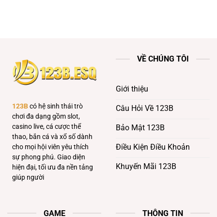
Lả
123b
Săn
–
–
Quà
Game
Điểm
Khủng
Giải
Đến
Tại
Trí
Của
123b
Đổi
Các
Thưởng
Game
VỀ CHÚNG TÔI
Thu
Thủ
Hút
Mọi
Giới thiệu
Cược
Thủ
123B
có hệ sinh thái trò
Câu Hỏi Về 123B
chơi đa dạng gồm slot,
casino live, cá cược thể
Bảo Mật 123B
thao, bắn cá và xổ số dành
Điều Kiện Điều Khoản
cho mọi hội viên yêu thích
sự phong phú. Giao diện
Khuyến Mãi 123B
hiện đại, tối ưu đa nền tảng
giúp người
GAME
THÔNG TIN