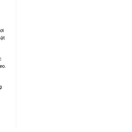
ơi
uật
c
eo.
g