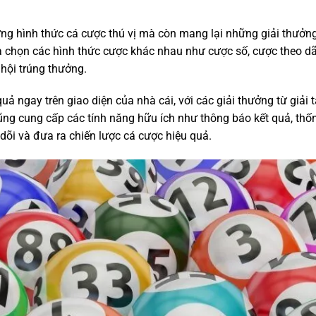
ng hình thức cá cược thú vị mà còn mang lại những giải thưởn
lựa chọn các hình thức cược khác nhau như cược số, cược theo d
 hội trúng thưởng.
uả ngay trên giao diện của nhà cái, với các giải thưởng từ giải 
cũng cung cấp các tính năng hữu ích như thông báo kết quả, thố
 dõi và đưa ra chiến lược cá cược hiệu quả.