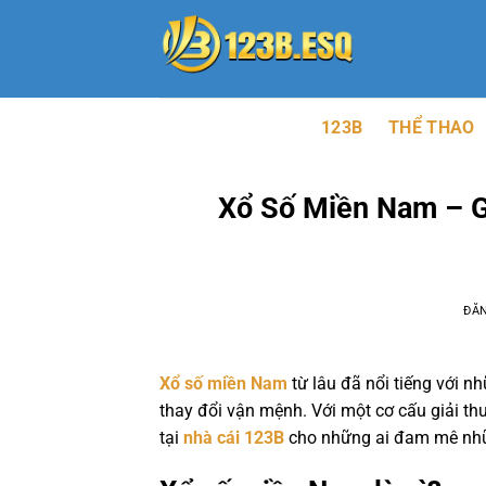
Bỏ
qua
nội
dung
123B
THỂ THAO
Xổ Số Miền Nam – G
ĐĂ
Xổ số miền Nam
từ lâu đã nổi tiếng với n
thay đổi vận mệnh. Với một cơ cấu giải th
tại
nhà cái 123B
cho những ai đam mê nhữn