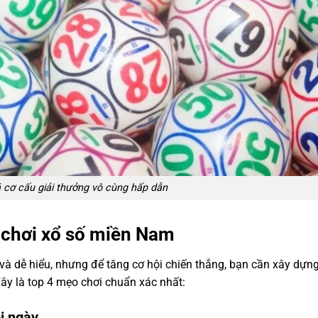
cơ cấu giải thưởng vô cùng hấp dẫn
 chơi xổ số miền Nam
và dễ hiểu, nhưng để tăng cơ hội chiến thắng, bạn cần xây dựn
đây là top 4 mẹo chơi chuẩn xác nhất:
i ngày