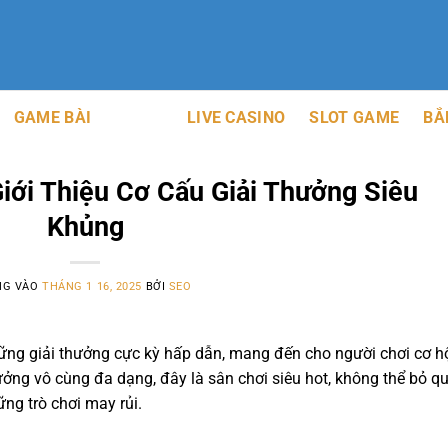
GAME BÀI
XỔ SỐ
LIVE CASINO
SLOT GAME
BẮ
iới Thiệu Cơ Cấu Giải Thưởng Siêu
Khủng
NG VÀO
THÁNG 1 16, 2025
BỞI
SEO
hững giải thưởng cực kỳ hấp dẫn, mang đến cho người chơi cơ h
ưởng vô cùng đa dạng, đây là sân chơi siêu hot, không thể bỏ q
g trò chơi may rủi.