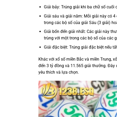
Giải bảy: Trúng giải khi ba chữ số cuối 
Giải sáu và giải năm: Mỗi giải này có 4 
trong các bộ số của giải Sáu (3 giải) ho
Giải bốn đến giải nhất: Các giải này th
trùng với một trong các bộ số của các gi
Giải đặc biệt: Trúng giải đặc biệt nếu tấ
Khác với xổ số miền Bắc và miền Trung, xổ 
đến 3 tỷ đồng và 11.565 giải thưởng. Đây c
yêu thích và lựa chọn.