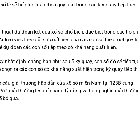
ố lẻ sẽ tiếp tục tuân theo quy luật trong các lần quay tiếp theo.
thuật dự đoán kết quả xổ số phổ biến, đặc biệt trong các trò ch
 trên việc theo dõi sự xuất hiện của các con số theo một quy l
ể dự đoán các con số tiếp theo có khả năng xuất hiện.
kỳ nhất định, chẳng hạn như sau 5 kỳ quay, con số đó sẽ tiếp tụ
 chọn ra các con số có khả năng xuất hiện trong kỳ quay tiếp th
cơ cấu giải thưởng hấp dẫn của xổ số miền Nam tại 123B cùng
Với giải thưởng lên đến hàng tỷ đồng và hàng nghìn giải thưởn
ể bỏ qua.