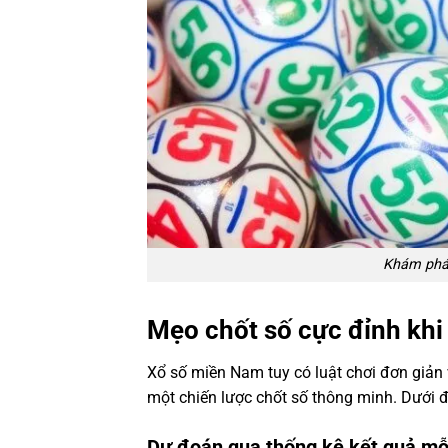
Khám phá 
Mẹo chốt số cực đỉnh khi
Xổ số miền Nam tuy có luật chơi đơn giản 
một chiến lược chốt số thông minh. Dưới 
Dự đoán qua thống kê kết quả mỗ