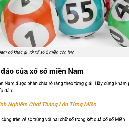
am có khác gì với xổ số 2 miền còn lại?
c đáo của xổ số miền Nam
miền Nam được phân chia rõ ràng theo từng giải. Hãy cùng khám
ấp dẫn:
inh Nghiệm Chơi Thắng Lớn Từng Miền
 cùng trên vé số trùng với hai chữ số trong kết quả xổ số Miền