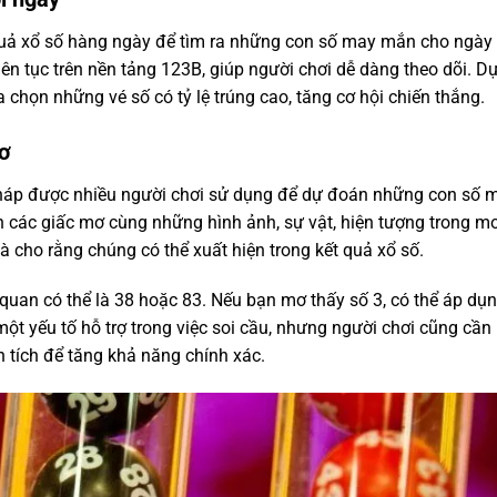
quả xổ số hàng ngày để tìm ra những con số may mắn cho ngày
ên tục trên nền tảng 123B, giúp người chơi dễ dàng theo dõi. D
a chọn những vé số có tỷ lệ trúng cao, tăng cơ hội chiến thắng.
mơ
háp được nhiều người chơi sử dụng để dự đoán những con số 
n các giấc mơ cùng những hình ảnh, sự vật, hiện tượng trong mơ
à cho rằng chúng có thể xuất hiện trong kết quả xổ số.
 quan có thể là 38 hoặc 83. Nếu bạn mơ thấy số 3, có thể áp dụ
một yếu tố hỗ trợ trong việc soi cầu, nhưng người chơi cũng cần 
 tích để tăng khả năng chính xác.