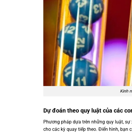
Kinh n
Dự đoán theo quy luật của các co
Phương pháp dựa trên những quy luật, sự 
cho các kỳ quay tiếp theo. Điển hình, bạn 