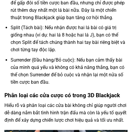
để gấp đôi số tiền cược ban đầu, nhưng chỉ được phép
rút thêm duy nhất một lá bài nữa. Đây là một chiến
thuật trong Blackjack giúp bạn tăng cơ hội thắng.
Split (Tách bài): Nếu nhận được hai lá bài có giá trị
giống nhau (ví dụ: hai lá 8 hoặc hai lá J), bạn có thể
chọn Split để tách chúng thành hai tay bài riêng biệt và
chơi từng tay độc lập.
Surrender (Đầu hàng/Bỏ cuộc): Nếu bạn cảm thấy bài
của mình quá yếu và không có khả năng thắng, bạn có
thể chọn Surrender để bỏ cuộc và nhận lại một nửa số
tiền cược ban đầu.
Phân loại các cửa cược có trong 3D Blackjack
Hiểu rõ và phân loại các cửa bài không chỉ giúp người chơi
dễ dàng nắm bắt tình hình trận đấu mà còn là yếu tố quyết
định để xây dựng chiến lược chơi hiệu quả và tối ưu nhất.