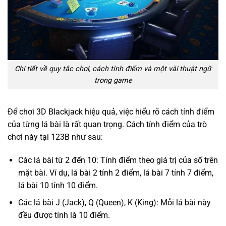
Chi tiết về quy tắc chơi, cách tính điểm và một vài thuật ngữ
trong game
Để chơi 3D Blackjack hiệu quả, việc hiểu rõ cách tính điểm
của từng lá bài là rất quan trọng. Cách tính điểm của trò
chơi này tại 123B như sau:
Các lá bài từ 2 đến 10: Tính điểm theo giá trị của số trên
mặt bài. Ví dụ, lá bài 2 tính 2 điểm, lá bài 7 tính 7 điểm,
lá bài 10 tính 10 điểm.
Các lá bài J (Jack), Q (Queen), K (King): Mỗi lá bài này
đều được tính là 10 điểm.