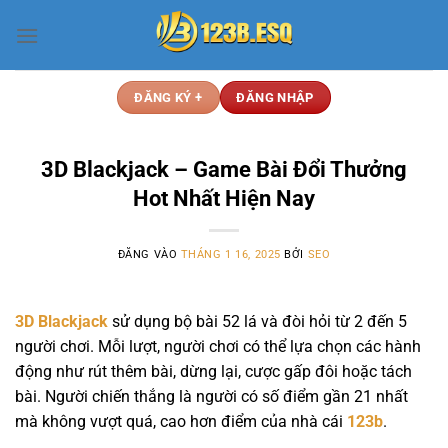
Bỏ
qua
nội
dung
ĐĂNG KÝ +
ĐĂNG NHẬP
3D Blackjack – Game Bài Đổi Thưởng
Hot Nhất Hiện Nay
ĐĂNG VÀO
THÁNG 1 16, 2025
BỞI
SEO
3D Blackjack
sử dụng bộ bài 52 lá và đòi hỏi từ 2 đến 5
người chơi. Mỗi lượt, người chơi có thể lựa chọn các hành
động như rút thêm bài, dừng lại, cược gấp đôi hoặc tách
bài. Người chiến thắng là người có số điểm gần 21 nhất
mà không vượt quá, cao hơn điểm của nhà cái
123b
.