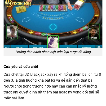
Hướng dẫn cách phân biệt các loại cược dễ dàng
Cửa yếu và cửa chết
Cửa chết tại 3D Blackjack xảy ra khi tổng điểm bài chỉ từ 0
đến 3, là tình huống khá bất lợi và dễ dẫn đến thất bại.
Người chơi trong trường hợp này cần cân nhắc kỹ lưỡng
trước khi quyết định rút thêm bài hoặc hy vọng đối thủ sẽ
mắc sai lầm.