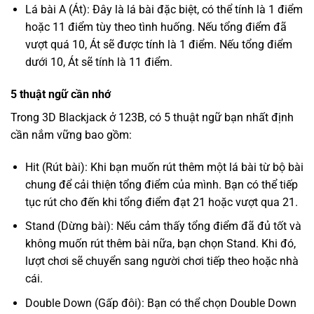
Lá bài A (Át): Đây là lá bài đặc biệt, có thể tính là 1 điểm
hoặc 11 điểm tùy theo tình huống. Nếu tổng điểm đã
vượt quá 10, Át sẽ được tính là 1 điểm. Nếu tổng điểm
dưới 10, Át sẽ tính là 11 điểm.
5 thuật ngữ cần nhớ
Trong 3D Blackjack ở 123B, có 5 thuật ngữ bạn nhất định
cần nắm vững bao gồm:
Hit (Rút bài): Khi bạn muốn rút thêm một lá bài từ bộ bài
chung để cải thiện tổng điểm của mình. Bạn có thể tiếp
tục rút cho đến khi tổng điểm đạt 21 hoặc vượt qua 21.
Stand (Dừng bài): Nếu cảm thấy tổng điểm đã đủ tốt và
không muốn rút thêm bài nữa, bạn chọn Stand. Khi đó,
lượt chơi sẽ chuyển sang người chơi tiếp theo hoặc nhà
cái.
Double Down (Gấp đôi): Bạn có thể chọn Double Down