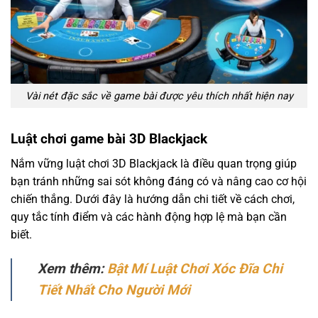
Vài nét đặc sắc về game bài được yêu thích nhất hiện nay
Luật chơi game bài 3D Blackjack
Nắm vững luật chơi 3D Blackjack là điều quan trọng giúp
bạn tránh những sai sót không đáng có và nâng cao cơ hội
chiến thắng. Dưới đây là hướng dẫn chi tiết về cách chơi,
quy tắc tính điểm và các hành động hợp lệ mà bạn cần
biết.
Xem thêm:
Bật Mí Luật Chơi Xóc Đĩa Chi
Tiết Nhất Cho Người Mới