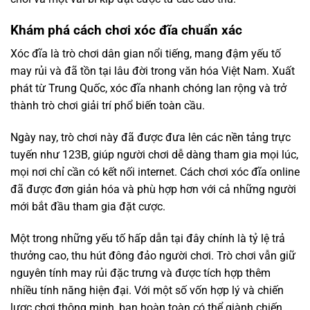
Khám phá cách chơi xóc đĩa chuẩn xác
Xóc đĩa là trò chơi dân gian nổi tiếng, mang đậm yếu tố
may rủi và đã tồn tại lâu đời trong văn hóa Việt Nam. Xuất
phát từ Trung Quốc, xóc đĩa nhanh chóng lan rộng và trở
thành trò chơi giải trí phổ biến toàn cầu.
Ngày nay, trò chơi này đã được đưa lên các nền tảng trực
tuyến như 123B, giúp người chơi dễ dàng tham gia mọi lúc,
mọi nơi chỉ cần có kết nối internet. Cách chơi xóc đĩa online
đã được đơn giản hóa và phù hợp hơn với cả những người
mới bắt đầu tham gia đặt cược.
Một trong những yếu tố hấp dẫn tại đây chính là tỷ lệ trả
thưởng cao, thu hút đông đảo người chơi. Trò chơi vẫn giữ
nguyên tính may rủi đặc trưng và được tích hợp thêm
nhiều tính năng hiện đại. Với một số vốn hợp lý và chiến
lược chơi thông minh, bạn hoàn toàn có thể giành chiến